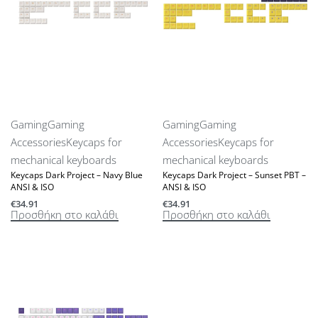
Gaming
Gaming
Gaming
Gaming
Accessories
Keycaps for
Accessories
Keycaps for
mechanical keyboards
mechanical keyboards
Keycaps Dark Project – Navy Blue
Keycaps Dark Project – Sunset PBT –
ANSI & ISO
ANSI & ISO
€
34.91
€
34.91
Προσθήκη στο καλάθι
Προσθήκη στο καλάθι