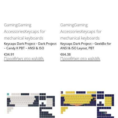
Gaming
Gaming
Gaming
Gaming
Accessories
Keycaps for
Accessories
Keycaps for
mechanical keyboards
mechanical keyboards
Keycaps Dark Project – Dark Project
Keycaps Dark Project – GeekBo for
– Candy K PBT – ANSI & ISO
ANSI & ISO Layout, PBT
€
34.91
€
64.38
Προσθήκη στο καλάθι
Προσθήκη στο καλάθι