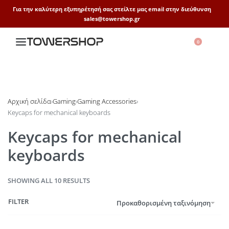
Για την καλύτερη εξυπηρέτησή σας στείλτε μας email στην διεύθυνση
sales@towershop.gr
0
Αρχική σελίδα
›
Gaming
›
Gaming Accessories
›
Keycaps for mechanical keyboards
Keycaps for mechanical
keyboards
SHOWING ALL 10 RESULTS
FILTER
Προκαθορισμένη ταξινόμηση