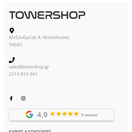
Αλεξανδρείας 4, Θεσσαλονίκη
54643
sales@towershop.gr
2310 810 961
4,9
8 reviews
ΚΥΡΙΕΣ ΚΑΤΗΓΟΡΙΕΣ