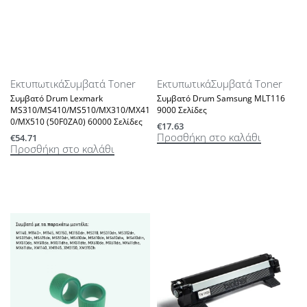
Εκτυπωτικά
Συμβατά Toner
Εκτυπωτικά
Συμβατά Toner
Συμβατό Drum Lexmark
Συμβατό Drum Samsung MLT116
MS310/MS410/MS510/MX310/MX41
9000 Σελίδες
0/MX510 (50F0ZA0) 60000 Σελίδες
€
17.63
Προσθήκη στο καλάθι
€
54.71
Προσθήκη στο καλάθι