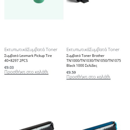
Εκτυπωτικά
Συμβατά Toner
Εκτυπωτικά
Συμβατά Toner
Συμβατό Lexmark Pickup Tire
Συμβατό Toner Brother
40×8297 2PCS
TN1000/TN1030/TN1050/TN1075
Black 1000 Σελίδες
€
9.03
Προσθήκη στο καλάθι
€
9.59
Προσθήκη στο καλάθι