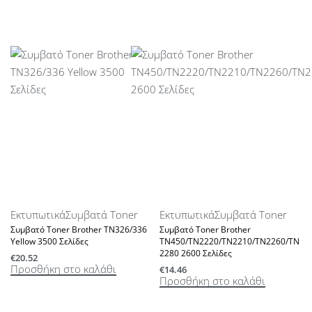
Εκτυπωτικά
Συμβατά Toner
Εκτυπωτικά
Συμβατά Toner
Συμβατό Toner Brother TN326/336
Συμβατό Toner Brother
Yellow 3500 Σελίδες
TN450/TN2220/TN2210/TN2260/TN
2280 2600 Σελίδες
€
20.52
Προσθήκη στο καλάθι
€
14.46
Προσθήκη στο καλάθι