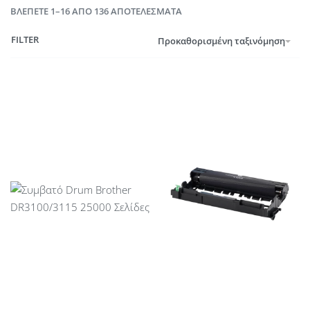
ΒΛΈΠΕΤΕ 1–16 ΑΠΌ 136 ΑΠΟΤΕΛΈΣΜΑΤΑ
FILTER
Προκαθορισμένη ταξινόμηση