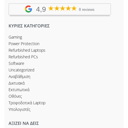
4,9
8 reviews
ΚΥΡΙΕΣ ΚΑΤΗΓΟΡΙΕΣ
Gaming
Power Protection
Refurbished Laptops
Refurbished PCs
Software
Uncategorized
Αναβάθμιση
Δικτυακά
Εκτυπωτικά
Οθόνες
Τροφοδοτικά Laptop
Υπολογιστές
ΑΞΙΖΕΙ ΝΑ ΔΕΙΣ