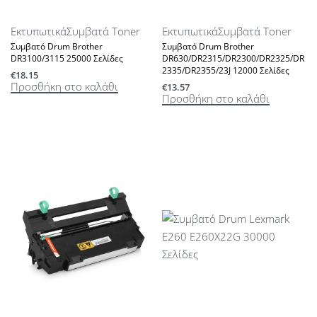
Εκτυπωτικά
Συμβατά Toner
Εκτυπωτικά
Συμβατά Toner
Συμβατό Drum Brother
Συμβατό Drum Brother
DR3100/3115 25000 Σελίδες
DR630/DR2315/DR2300/DR2325/DR
2335/DR2355/23J 12000 Σελίδες
€
18.15
Προσθήκη στο καλάθι
€
13.57
Προσθήκη στο καλάθι