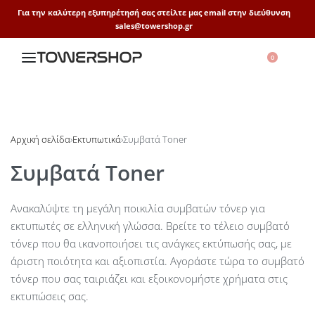
Για την καλύτερη εξυπηρέτησή σας στείλτε μας email στην διεύθυνση
sales@towershop.gr
0
Αρχική σελίδα
›
Εκτυπωτικά
›
Συμβατά Toner
Συμβατά Toner
Ανακαλύψτε τη μεγάλη ποικιλία συμβατών τόνερ για
εκτυπωτές σε ελληνική γλώσσα. Βρείτε το τέλειο συμβατό
τόνερ που θα ικανοποιήσει τις ανάγκες εκτύπωσής σας, με
άριστη ποιότητα και αξιοπιστία. Αγοράστε τώρα το συμβατό
τόνερ που σας ταιριάζει και εξοικονομήστε χρήματα στις
εκτυπώσεις σας.