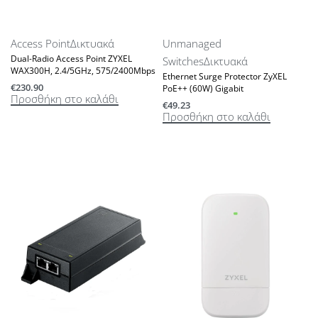
Access Point
Δικτυακά
Unmanaged
Dual-Radio Access Point ZYXEL
Switches
Δικτυακά
WAX300H, 2.4/5GHz, 575/2400Mbps
Ethernet Surge Protector ZyXEL
€
230.90
PoE++ (60W) Gigabit
Προσθήκη στο καλάθι
€
49.23
Προσθήκη στο καλάθι