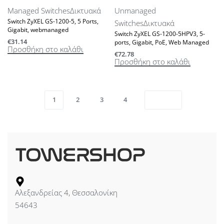
Managed Switches
Δικτυακά
Unmanaged
Switch ZyXEL GS-1200-5, 5 Ports,
Switches
Δικτυακά
Gigabit, webmanaged
Switch ZyXEL GS-1200-5HPV3, 5-
€
31.14
ports, Gigabit, PoE, Web Managed
Προσθήκη στο καλάθι
€
72.78
Προσθήκη στο καλάθι
1
2
3
4
Αλεξανδρείας 4, Θεσσαλονίκη
54643