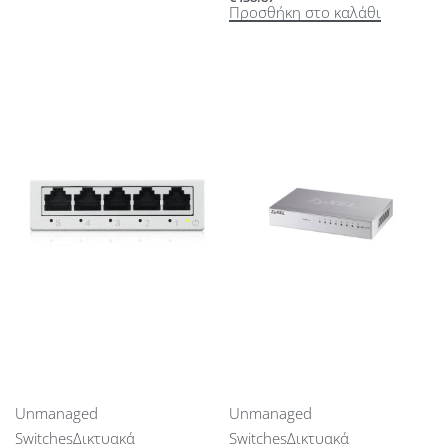
Προσθήκη στο καλάθι
Unmanaged
Unmanaged
Switches
Δικτυακά
Switches
Δικτυακά