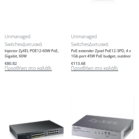
Unmanaged
Unmanaged
Switches
Δικτυακά
Switches
Δικτυακά
Injector ZyXEL POE12-60W PoE,
PoE extender Zyxel PoE12-3PD, 4 x
Gigabit, 60W
1Gb port 45W PoE budget, outdoor
€
80.82
€
113.68
Προσθήκη στο καλάθι
Προσθήκη στο καλάθι