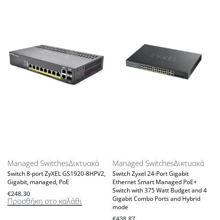
Managed Switches
Δικτυακά
Managed Switches
Δικτυακά
Switch 8-port ZyXEL GS1920-8HPV2,
Switch Zyxel 24-Port Gigabit
Gigabit, managed, PoE
Ethernet Smart Managed PoE+
Switch with 375 Watt Budget and 4
€
248.30
Gigabit Combo Ports and Hybrid
Προσθήκη στο καλάθι
mode
€
438.87