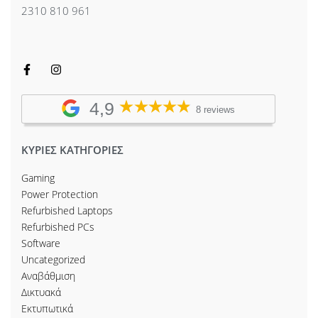
2310 810 961
4,9
8 reviews
ΚΥΡΙΕΣ ΚΑΤΗΓΟΡΙΕΣ
Gaming
Power Protection
Refurbished Laptops
Refurbished PCs
Software
Uncategorized
Αναβάθμιση
Δικτυακά
Εκτυπωτικά