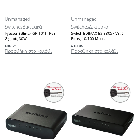
Unmanaged
Unmanaged
Switches
Δικτυακά
Switches
Δικτυακά
Injector Edimax GP-101IT PoE,
Switch EDIMAX ES-3305P V3, 5
Gigabit, 30W
Ports, 10/100 Mbps
€
48.21
€
18.89
Προσθήκη στο καλάθι
Προσθήκη στο καλάθι