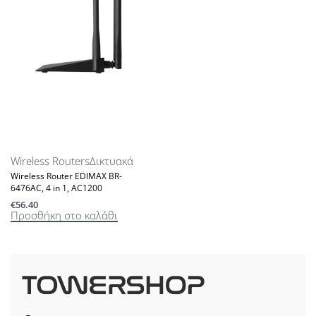
Wireless Routers
Δικτυακά
Wireless Router EDIMAX BR-
6476AC, 4 in 1, AC1200
€
56.40
Προσθήκη στο καλάθι