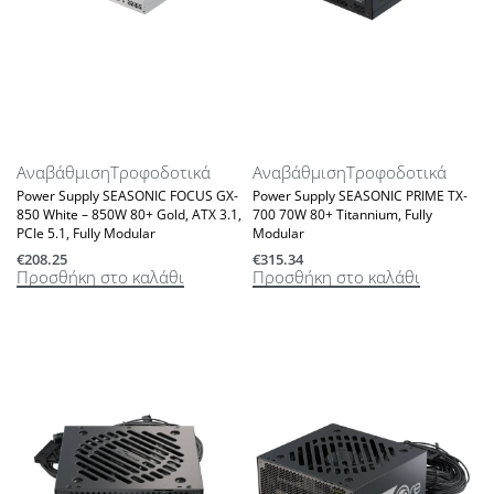
Αναβάθμιση
Τροφοδοτικά
Αναβάθμιση
Τροφοδοτικά
Power Supply SEASONIC FOCUS GX-
Power Supply SEASONIC PRIME TX-
850 White – 850W 80+ Gold, ATX 3.1,
700 70W 80+ Titannium, Fully
PCIe 5.1, Fully Modular
Modular
€
208.25
€
315.34
Προσθήκη στο καλάθι
Προσθήκη στο καλάθι