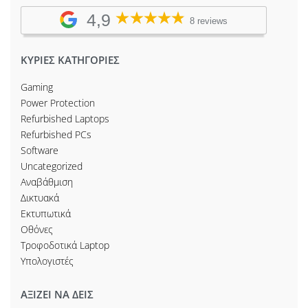
4,9
8 reviews
ΚΥΡΙΕΣ ΚΑΤΗΓΟΡΙΕΣ
Gaming
Power Protection
Refurbished Laptops
Refurbished PCs
Software
Uncategorized
Αναβάθμιση
Δικτυακά
Εκτυπωτικά
Οθόνες
Τροφοδοτικά Laptop
Υπολογιστές
ΑΞΙΖΕΙ ΝΑ ΔΕΙΣ