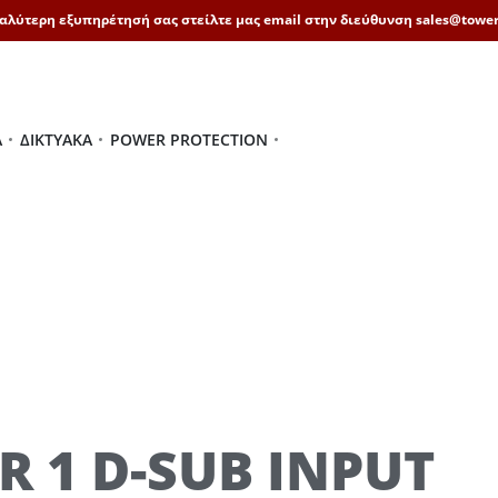
καλύτερη εξυπηρέτησή σας στείλτε μας email στην διεύθυνση sales@tower
Ά
ΔΙΚΤΥΑΚΆ
POWER PROTECTION
R 1 D-SUB INPUT