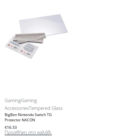
Gaming
Gaming
Accessories
Tempered Glass
BigBen Nintendo Switch TG
Protector NACON
€
16.53
Προσθήκη στο καλάθι