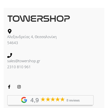
Αλεξανδρείας 4, Θεσσαλονίκη
54643
sales@towershop.gr
2310 810 961
4,9
8 reviews