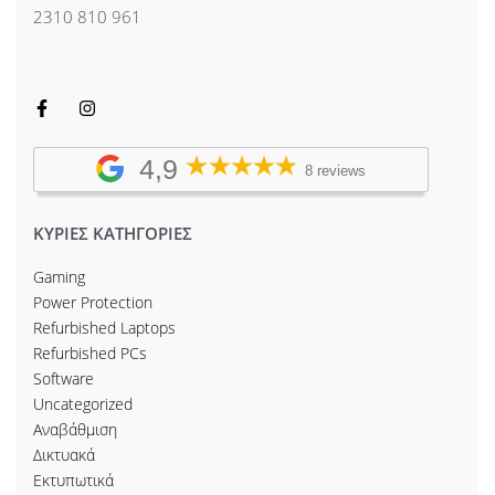
2310 810 961
4,9
8 reviews
ΚΥΡΙΕΣ ΚΑΤΗΓΟΡΙΕΣ
Gaming
Power Protection
Refurbished Laptops
Refurbished PCs
Software
Uncategorized
Αναβάθμιση
Δικτυακά
Εκτυπωτικά