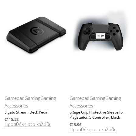
NEW
Gamepad
Gaming
Gaming
Gamepad
Gaming
Gaming
Accessories
Accessories
Elgato Stream Deck Pedal
uRage Grip Protective Sleeve for
PlayStation 5 Controller, black
€
115.52
Προσθήκη στο καλάθι
€
13.96
Προσθήκη στο καλάθι