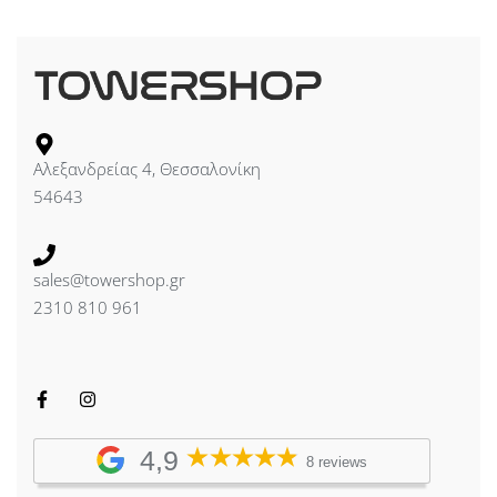
Αλεξανδρείας 4, Θεσσαλονίκη
54643
sales@towershop.gr
2310 810 961
4,9
8 reviews