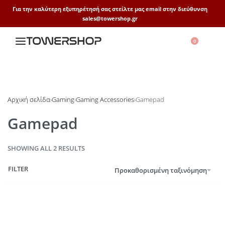
Για την καλύτερη εξυπηρέτησή σας στείλτε μας email στην διεύθυνση
sales@towershop.gr
0
Αρχική σελίδα
›
Gaming
›
Gaming Accessories
›
Gamepad
Gamepad
SHOWING ALL 2 RESULTS
FILTER
Προκαθορισμένη ταξινόμηση