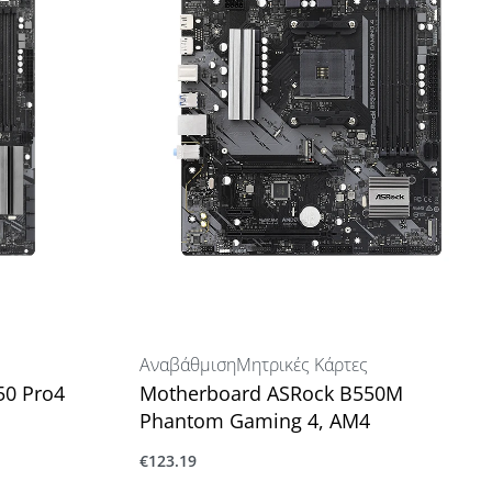
Αναβάθμιση
Μητρικές Κάρτες
50 Pro4
Motherboard ASRock B550M
Phantom Gaming 4, AM4
€
123.19
Προσθήκη στο καλάθι