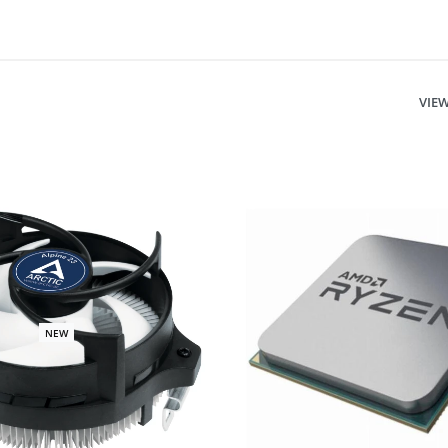
VIE
NEW