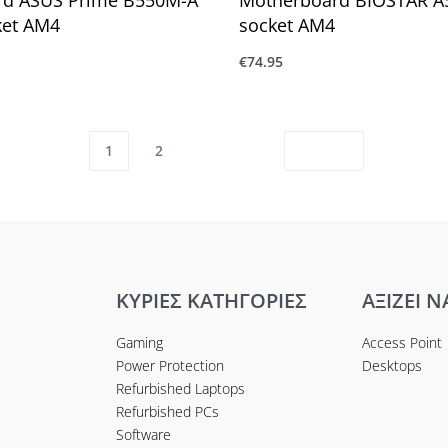
cket AM4
socket AM4
€
74.95
ο καλάθι
Προσθήκη στο καλάθι
1
2
ΚΥΡΙΕΣ ΚΑΤΗΓΟΡΙΕΣ
ΑΞΙΖΕΙ Ν
Gaming
Access Point
Power Protection
Desktops
Refurbished Laptops
Refurbished PCs
Software