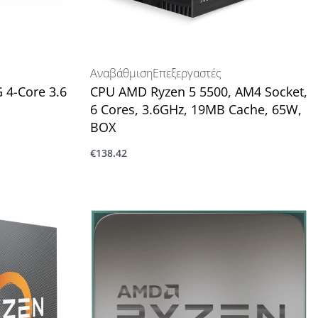
Αναβάθμιση
Επεξεργαστές
4-Core 3.6
CPU AMD Ryzen 5 5500, AM4 Socket,
6 Cores, 3.6GHz, 19MB Cache, 65W,
BOX
€
138.42
Προσθήκη στο καλάθι