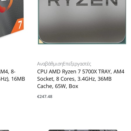
Αναβάθμιση
Επεξεργαστές
M4, 8-
CPU AMD Ryzen 7 5700X TRAY, AM4
GHz), 16MB
Socket, 8 Cores, 3.4GHz, 36MB
Cache, 65W, Box
€
247.48
Προσθήκη στο καλάθι