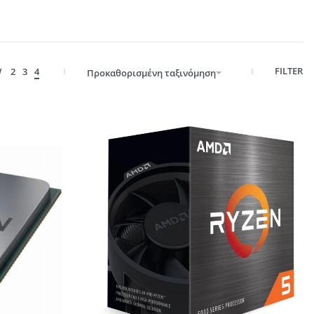
FILTER
W
2
3
4
Προκαθορισμένη ταξινόμηση