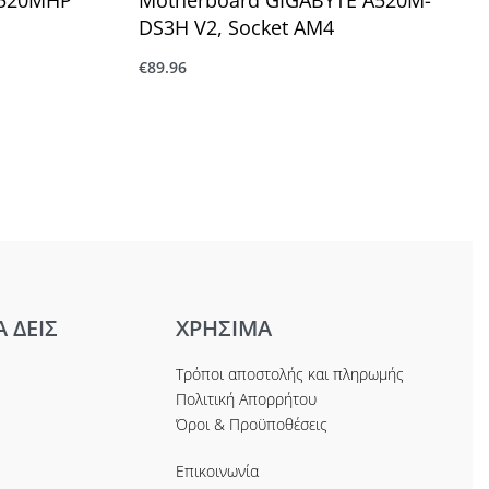
DS3H V2, Socket AM4
€
89.96
Προσθήκη στο καλάθι
Α ΔΕΙΣ
ΧΡΗΣΙΜΑ
Τρόποι αποστολής και πληρωμής
Πολιτική Απορρήτου
Όροι & Προϋποθέσεις
Επικοινωνία