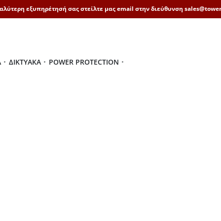
καλύτερη εξυπηρέτησή σας στείλτε μας email στην διεύθυνση sales@tower
Ά
ΔΙΚΤΥΑΚΆ
POWER PROTECTION