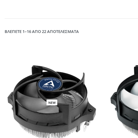
ΒΛΈΠΕΤΕ 1–16 ΑΠΌ 22 ΑΠΟΤΕΛΈΣΜΑΤΑ
NEW