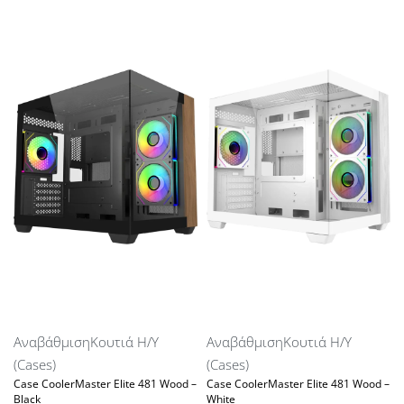
Αναβάθμιση
Κουτιά Η/Υ
Αναβάθμιση
Κουτιά Η/Υ
(Cases)
(Cases)
Case CoolerMaster Elite 481 Wood –
Case CoolerMaster Elite 481 Wood –
Black
White