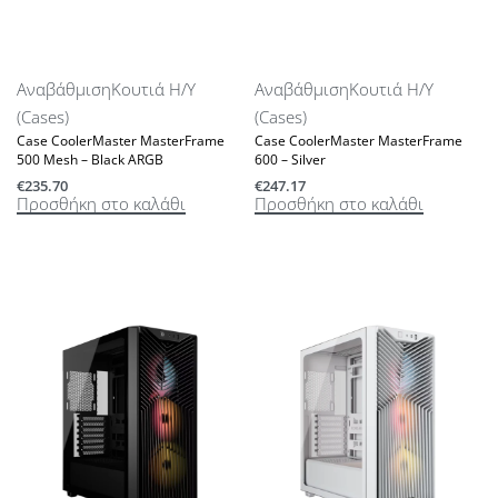
Αναβάθμιση
Κουτιά Η/Υ
Αναβάθμιση
Κουτιά Η/Υ
(Cases)
(Cases)
Case CoolerMaster MasterFrame
Case CoolerMaster MasterFrame
500 Mesh – Black ARGB
600 – Silver
€
235.70
€
247.17
Προσθήκη στο καλάθι
Προσθήκη στο καλάθι