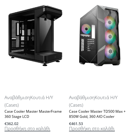
Αναβάθμιση
Κουτιά Η/Υ
Αναβάθμιση
Κουτιά Η/Υ
(Cases)
(Cases)
Case Cooler Master MasterFrame
Case Cooler Master TD500 Max +
360 Stage LCD
850W Gold, 360 AIO Cooler
€
362.02
€
461.53
Προσθήκη στο καλάθι
Προσθήκη στο καλάθι