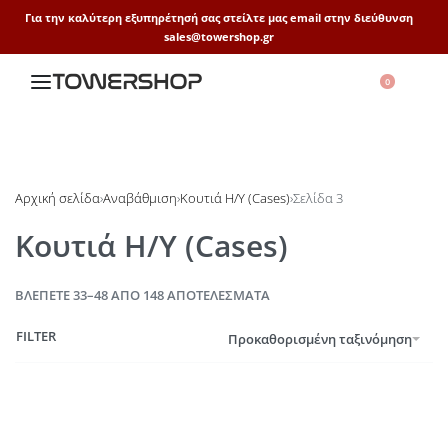
Για την καλύτερη εξυπηρέτησή σας στείλτε μας email στην διεύθυνση
sales@towershop.gr
0
Αρχική σελίδα
›
Αναβάθμιση
›
Κουτιά Η/Υ (Cases)
›
Σελίδα 3
Κουτιά Η/Υ (Cases)
ΒΛΈΠΕΤΕ 33–48 ΑΠΌ 148 ΑΠΟΤΕΛΈΣΜΑΤΑ
FILTER
Προκαθορισμένη ταξινόμηση