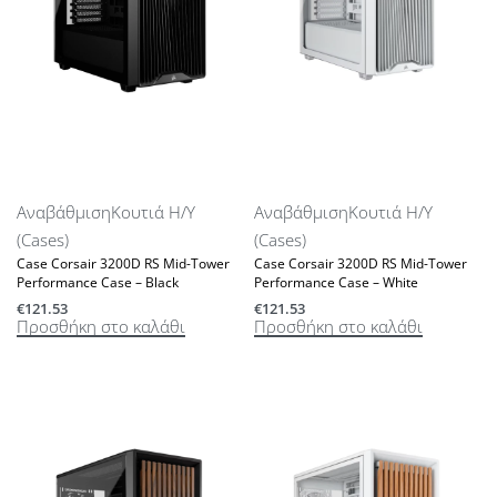
Αναβάθμιση
Κουτιά Η/Υ
Αναβάθμιση
Κουτιά Η/Υ
(Cases)
(Cases)
Case Corsair 3200D RS Mid-Tower
Case Corsair 3200D RS Mid-Tower
Performance Case – Black
Performance Case – White
€
121.53
€
121.53
Προσθήκη στο καλάθι
Προσθήκη στο καλάθι