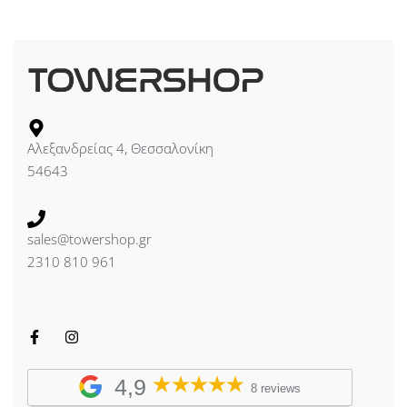
Αλεξανδρείας 4, Θεσσαλονίκη
54643
sales@towershop.gr
2310 810 961
4,9
8 reviews