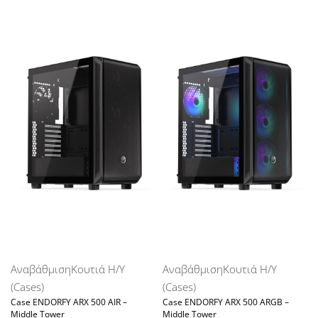
Αναβάθμιση
Κουτιά Η/Υ
Αναβάθμιση
Κουτιά Η/Υ
(Cases)
(Cases)
Case ENDORFY ARX 500 AIR –
Case ENDORFY ARX 500 ARGB –
Middle Tower
Middle Tower