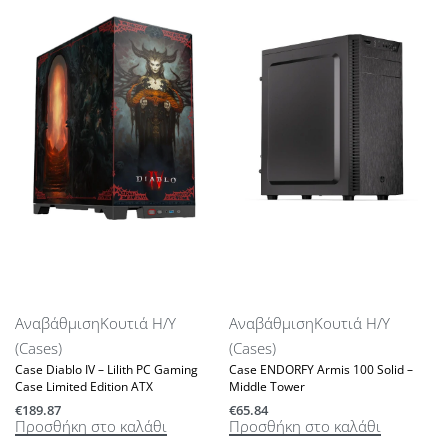
Αναβάθμιση
Κουτιά Η/Υ
Αναβάθμιση
Κουτιά Η/Υ
(Cases)
(Cases)
Case Diablo IV – Lilith PC Gaming
Case ENDORFY Armis 100 Solid –
Case Limited Edition ATX
Middle Tower
€
189.87
€
65.84
Προσθήκη στο καλάθι
Προσθήκη στο καλάθι