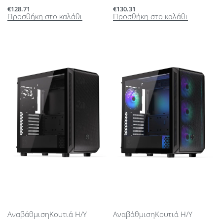
€
128.71
€
130.31
Προσθήκη στο καλάθι
Προσθήκη στο καλάθι
Αναβάθμιση
Κουτιά Η/Υ
Αναβάθμιση
Κουτιά Η/Υ