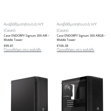
Αναβάθμιση
Κουτιά Η/Υ
Αναβάθμιση
Κουτιά Η/Υ
(Cases)
(Cases)
Case ENDORFY Signum 300 AIR –
Case ENDORFY Signum 300 ARGB –
Middle Tower
Middle Tower
€
99.81
€
106.38
Προσθήκη στο καλάθι
Προσθήκη στο καλάθι