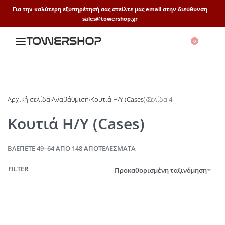
Για την καλύτερη εξυπηρέτησή σας στείλτε μας email στην διεύθυνση
sales@towershop.gr
0
Αρχική σελίδα
›
Αναβάθμιση
›
Κουτιά Η/Υ (Cases)
›
Σελίδα 4
Κουτιά Η/Υ (Cases)
ΒΛΈΠΕΤΕ 49–64 ΑΠΌ 148 ΑΠΟΤΕΛΈΣΜΑΤΑ
FILTER
Προκαθορισμένη ταξινόμηση