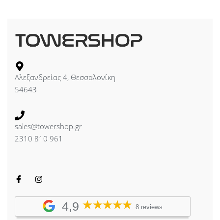
Αλεξανδρείας 4, Θεσσαλονίκη
54643
sales@towershop.gr
2310 810 961
4,9
8 reviews