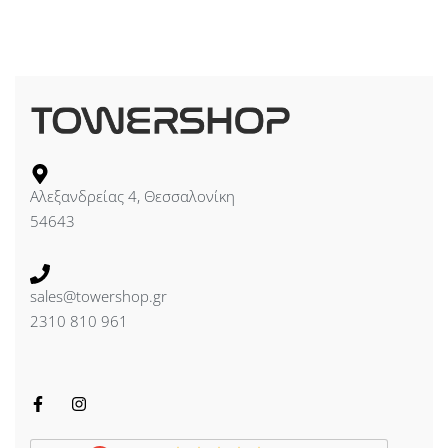
Αλεξανδρείας 4, Θεσσαλονίκη
54643
sales@towershop.gr
2310 810 961