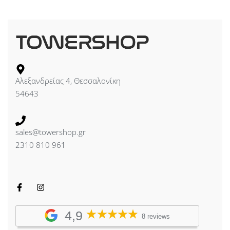
Αλεξανδρείας 4, Θεσσαλονίκη
54643
sales@towershop.gr
2310 810 961
4,9
8 reviews