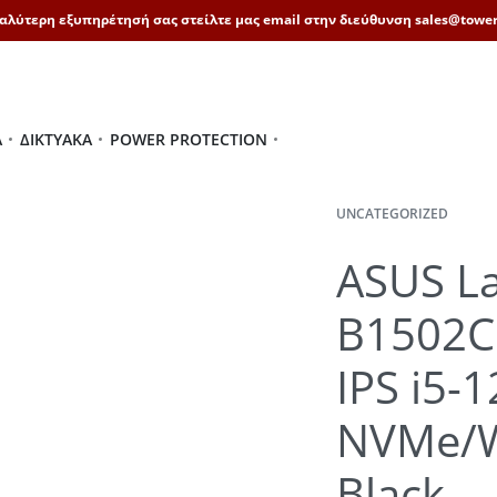
καλύτερη εξυπηρέτησή σας στείλτε μας email στην διεύθυνση sales@tower
Ά
ΔΙΚΤΥΑΚΆ
POWER PROTECTION
UNCATEGORIZED
ASUS L
B1502C
IPS i5
NVMe/W
Black