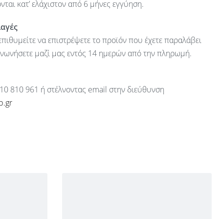
ται κατ’ ελάχιστον από 6 μήνες εγγύηση.
λαγές
πιθυμείτε να επιστρέψετε το προϊόν που έχετε παραλάβει
ινωνήσετε μαζί μας εντός 14 ημερών από την πληρωμή.
10 810 961 ή στέλνοντας email στην διεύθυνση
p.gr