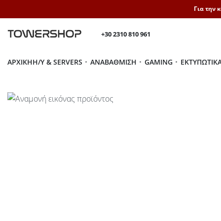
Για την 
+30 2310 810 961
ΑΡΧΙΚΉ
H/Y & SERVERS
ΑΝΑΒΆΘΜΙΣΗ
GAMING
ΕΚΤΥΠΩΤΙΚ