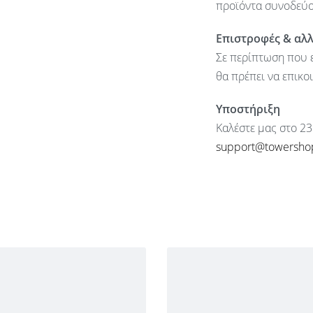
προϊόντα συνοδεύον
Επιστροφές & αλ
Σε περίπτωση που ε
θα πρέπει να επικο
Υποστήριξη
Καλέστε μας στο 23
support@towersho