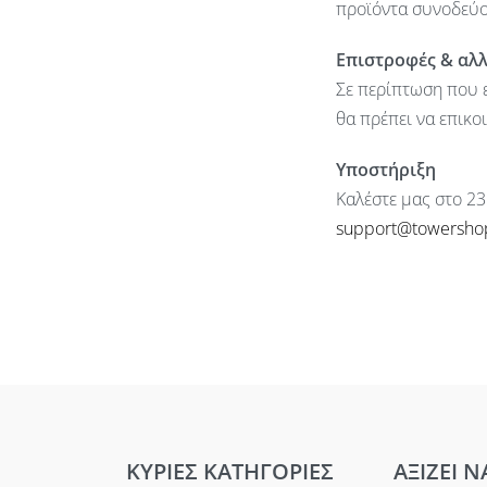
προϊόντα συνοδεύον
Επιστροφές & αλ
Σε περίπτωση που ε
θα πρέπει να επικο
Υποστήριξη
Καλέστε μας στο 23
support@towersho
ΚΥΡΙΕΣ ΚΑΤΗΓΟΡΙΕΣ
ΑΞΙΖΕΙ Ν