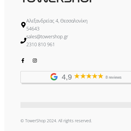
Αλεξανδρείας 4, Θεσσαλονίκη
54643
sales@towershop.gr
2310 810 961
4,9
8 reviews
© TowerShop 2024. All rights reserved.