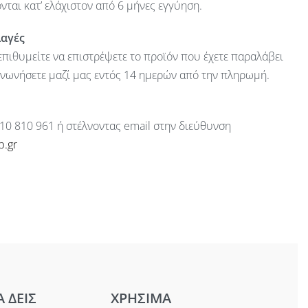
ται κατ’ ελάχιστον από 6 μήνες εγγύηση.
λαγές
πιθυμείτε να επιστρέψετε το προϊόν που έχετε παραλάβει
ινωνήσετε μαζί μας εντός 14 ημερών από την πληρωμή.
10 810 961 ή στέλνοντας email στην διεύθυνση
p.gr
Α ΔΕΙΣ
ΧΡΗΣΙΜΑ