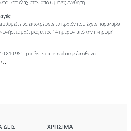
ται κατ’ ελάχιστον από 6 μήνες εγγύηση.
λαγές
πιθυμείτε να επιστρέψετε το προϊόν που έχετε παραλάβει
ινωνήσετε μαζί μας εντός 14 ημερών από την πληρωμή.
10 810 961 ή στέλνοντας email στην διεύθυνση
p.gr
Α ΔΕΙΣ
ΧΡΗΣΙΜΑ