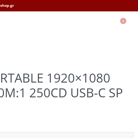
shop.gr
0
ORTABLE 1920×1080
0M:1 250CD USB-C SP