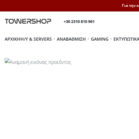
Για την 
+30 2310 810 961
ΑΡΧΙΚΉ
H/Y & SERVERS
ΑΝΑΒΆΘΜΙΣΗ
GAMING
ΕΚΤΥΠΩΤΙΚ