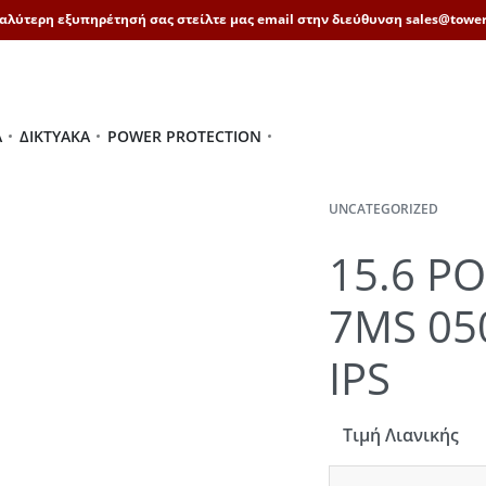
καλύτερη εξυπηρέτησή σας στείλτε μας email στην διεύθυνση sales@tower
Ά
ΔΙΚΤΥΑΚΆ
POWER PROTECTION
UNCATEGORIZED
15.6 P
7MS 05
IPS
Τιμή Λιανικής