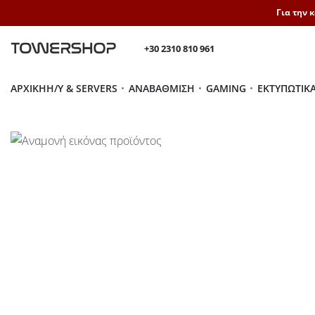
Για την 
+30 2310 810 961
ΑΡΧΙΚΉ
H/Y & SERVERS
ΑΝΑΒΆΘΜΙΣΗ
GAMING
ΕΚΤΥΠΩΤΙΚ