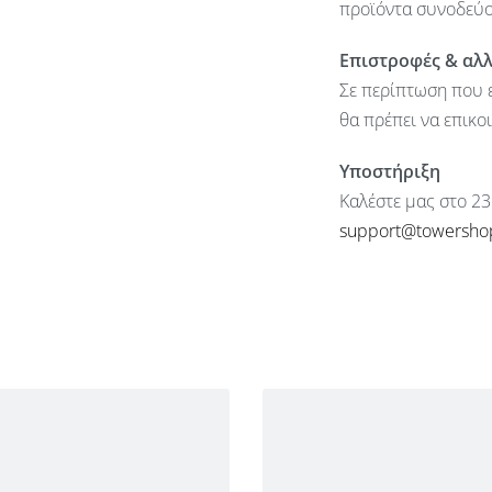
προϊόντα συνοδεύον
Επιστροφές & αλ
Σε περίπτωση που ε
θα πρέπει να επικο
Υποστήριξη
Καλέστε μας στο 23
support@towersho