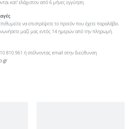
ται κατ’ ελάχιστον από 6 μήνες εγγύηση.
λαγές
πιθυμείτε να επιστρέψετε το προϊόν που έχετε παραλάβει
ινωνήσετε μαζί μας εντός 14 ημερών από την πληρωμή.
10 810 961 ή στέλνοντας email στην διεύθυνση
p.gr