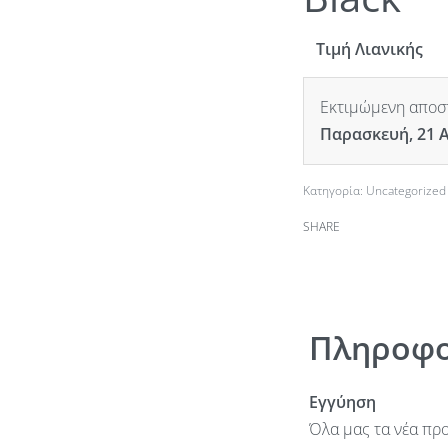
Τιμή Λιανικής
Εκτιμώμενη αποστ
Παρασκευή, 21 
Κατηγορία:
Uncategorized
SHARE
Πληροφο
Εγγύηση
Όλα μας τα νέα προ