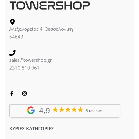
Αλεξανδρείας 4, Θεσσαλονίκη
54643
sales@towershop.gr
2310 810 961
4,9
8 reviews
ΚΥΡΙΕΣ ΚΑΤΗΓΟΡΙΕΣ