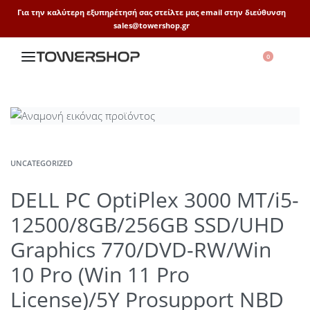
Για την καλύτερη εξυπηρέτησή σας στείλτε μας email στην διεύθυνση
sales@towershop.gr
0
UNCATEGORIZED
DELL PC OptiPlex 3000 MT/i5-
12500/8GB/256GB SSD/UHD
Graphics 770/DVD-RW/Win
10 Pro (Win 11 Pro
License)/5Y Prosupport NBD