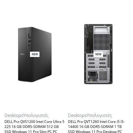
NEW
NEW
Desktops
Υπολογιστές
Desktops
Υπολογιστές
DELL Pro QVS1260 Intel Core Ultra 5
DELL Pro QVT1260 Intel Core i5 i5-
225 16 GB DDR5-SDRAM 512 GB
14400 16 GB DDR5-SDRAM 1 TB
SSD Windows 11 Pro Slim PC PC
SSD Windows 11 Pro Desktop PC