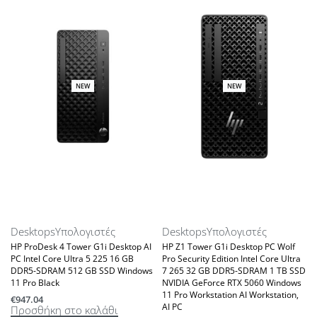
NEW
NEW
Desktops
Υπολογιστές
Desktops
Υπολογιστές
HP ProDesk 4 Tower G1i Desktop AI
HP Z1 Tower G1i Desktop PC Wolf
PC Intel Core Ultra 5 225 16 GB
Pro Security Edition Intel Core Ultra
DDR5-SDRAM 512 GB SSD Windows
7 265 32 GB DDR5-SDRAM 1 TB SSD
11 Pro Black
NVIDIA GeForce RTX 5060 Windows
11 Pro Workstation AI Workstation,
€
947.04
AI PC
Προσθήκη στο καλάθι