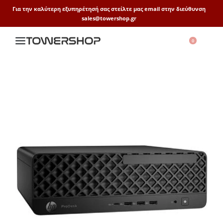
Για την καλύτερη εξυπηρέτησή σας στείλτε μας email στην διεύθυνση
sales@towershop.gr
0