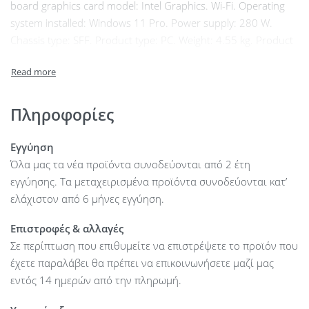
board graphics card model: Intel Graphics. Wi-Fi. Operating
system installed: Windows 11 Pro. Power supply: 280 W.
Chassis type: SFF. Product type: PC. Weight: 4.55 kg. Product
colour: Black
Πληροφορίες
Εγγύηση
Όλα μας τα νέα προϊόντα συνοδεύονται από 2 έτη
εγγύησης. Τα μεταχειρισμένα προϊόντα συνοδεύονται κατ’
ελάχιστον από 6 μήνες εγγύηση.
Επιστροφές & αλλαγές
Σε περίπτωση που επιθυμείτε να επιστρέψετε το προϊόν που
έχετε παραλάβει θα πρέπει να επικοινωνήσετε μαζί μας
εντός 14 ημερών από την πληρωμή.