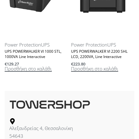
Power Protection
UPS
Power Protection
UPS
T
UPS POWERWALKER VI 1000 STL,
UPS POWERWALKER VI 2200 SHL
1000VA Line Interactive
LCD, 2200VA, Line Interactive
€
129.27
€
223.80
Προσθήκη στο καλάθι
Προσθήκη στο καλάθι
Αλεξανδρείας 4, Θεσσαλονίκη
54643