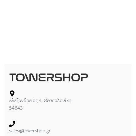
Αλεξανδρείας 4, Θεσσαλονίκη
54643
sales@towershop.gr