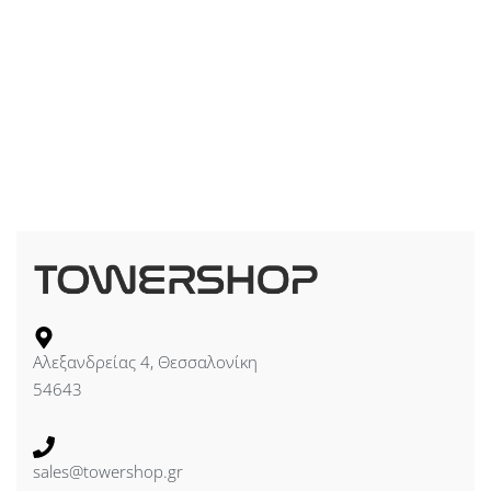
Αλεξανδρείας 4, Θεσσαλονίκη
54643
sales@towershop.gr