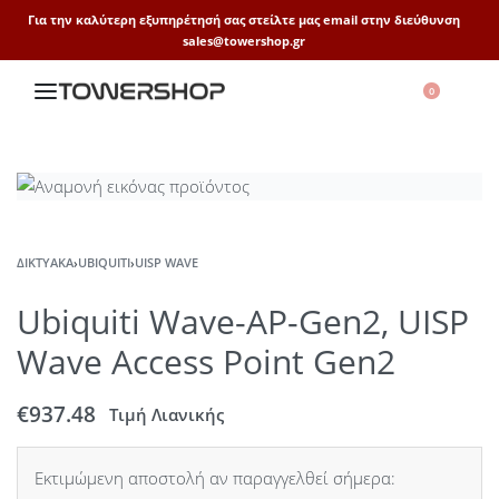
Για την καλύτερη εξυπηρέτησή σας στείλτε μας email στην διεύθυνση
sales@towershop.gr
0
ΔΙΚΤΥΑΚΆ
›
UBIQUITI
›
UISP WAVE
Ubiquiti Wave-AP-Gen2, UISP
Wave Access Point Gen2
€
937.48
Τιμή Λιανικής
Εκτιμώμενη αποστολή αν παραγγελθεί σήμερα: