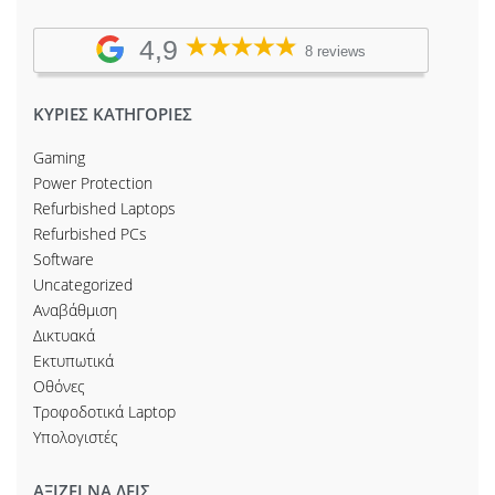
4,9
8 reviews
ΚΥΡΙΕΣ ΚΑΤΗΓΟΡΙΕΣ
Gaming
Power Protection
Refurbished Laptops
Refurbished PCs
Software
Uncategorized
Αναβάθμιση
Δικτυακά
Εκτυπωτικά
Οθόνες
Τροφοδοτικά Laptop
Υπολογιστές
ΑΞΙΖΕΙ ΝΑ ΔΕΙΣ