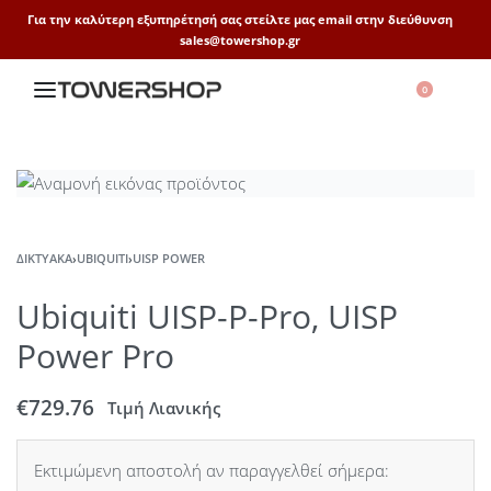
Για την καλύτερη εξυπηρέτησή σας στείλτε μας email στην διεύθυνση
sales@towershop.gr
0
ΔΙΚΤΥΑΚΆ
›
UBIQUITI
›
UISP POWER
Ubiquiti UISP-P-Pro, UISP
Power Pro
€
729.76
Τιμή Λιανικής
Εκτιμώμενη αποστολή αν παραγγελθεί σήμερα: