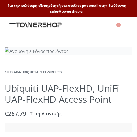
Για την καλύτερη εξυπηρέτησή σας στείλτε μας email στην διεύθυνση
sales@towershop.gr
0
ΔΙΚΤΥΑΚΆ
›
UBIQUITI
›
UNIFI WIRELESS
Ubiquiti UAP-FlexHD, UniFi
UAP-FlexHD Access Point
€
267.79
Τιμή Λιανικής