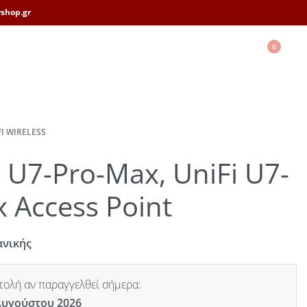
shop.gr
0
FI WIRELESS
i U7-Pro-Max, UniFi U7-
 Access Point
ανικής
ολή αν παραγγελθεί σήμερα:
Αυγούστου 2026