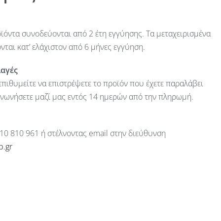
ϊόντα συνοδεύονται από 2 έτη εγγύησης. Τα μεταχειρισμένα
ται κατ’ ελάχιστον από 6 μήνες εγγύηση.
λαγές
πιθυμείτε να επιστρέψετε το προϊόν που έχετε παραλάβει
ινωνήσετε μαζί μας εντός 14 ημερών από την πληρωμή.
10 810 961 ή στέλνοντας email στην διεύθυνση
p.gr