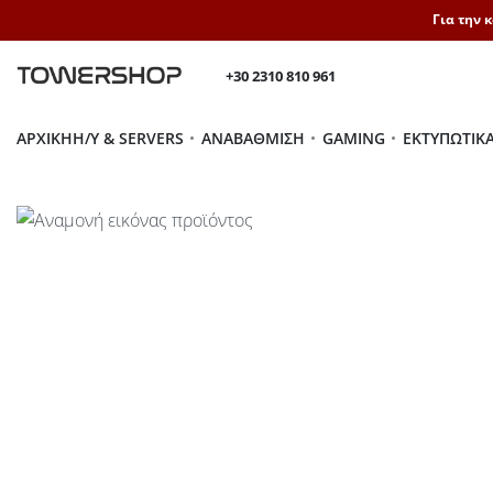
Για την 
+30 2310 810 961
ΑΡΧΙΚΉ
H/Y & SERVERS
ΑΝΑΒΆΘΜΙΣΗ
GAMING
ΕΚΤΥΠΩΤΙΚ