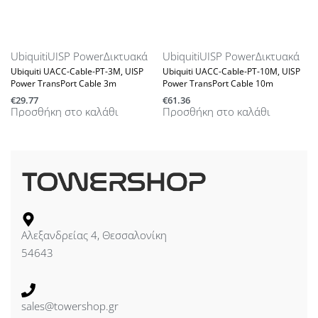
Ubiquiti
UISP Power
Δικτυακά
Ubiquiti
UISP Power
Δικτυακά
Ubiquiti UACC-Cable-PT-3M, UISP
Ubiquiti UACC-Cable-PT-10M, UISP
Power TransPort Cable 3m
Power TransPort Cable 10m
€
29.77
€
61.36
Προσθήκη στο καλάθι
Προσθήκη στο καλάθι
Αλεξανδρείας 4, Θεσσαλονίκη
54643
sales@towershop.gr