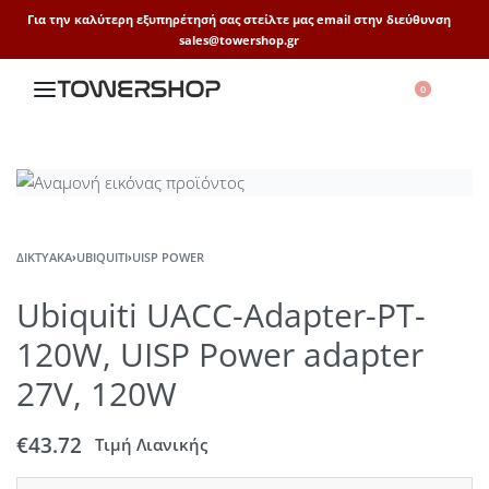
Για την καλύτερη εξυπηρέτησή σας στείλτε μας email στην διεύθυνση
sales@towershop.gr
0
ΔΙΚΤΥΑΚΆ
›
UBIQUITI
›
UISP POWER
Ubiquiti UACC-Adapter-PT-
120W, UISP Power adapter
27V, 120W
€
43.72
Τιμή Λιανικής