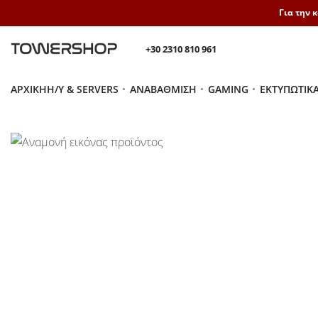
Για την 
+30 2310 810 961
ΑΡΧΙΚΉ
H/Y & SERVERS
ΑΝΑΒΆΘΜΙΣΗ
GAMING
ΕΚΤΥΠΩΤΙΚ