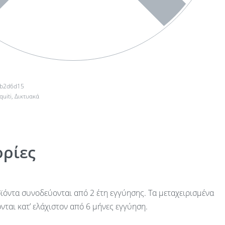
ab2d6d15
quiti
,
Δικτυακά
ρίες
ϊόντα συνοδεύονται από 2 έτη εγγύησης. Τα μεταχειρισμένα
ται κατ’ ελάχιστον από 6 μήνες εγγύηση.