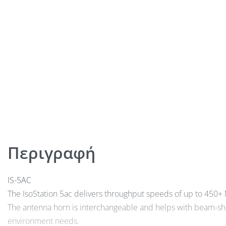
Περιγραφή
IS-5AC
The IsoStation 5ac delivers throughput speeds of up to 450+
The antenna horn is interchangeable and helps with beam-sh
environment needs.