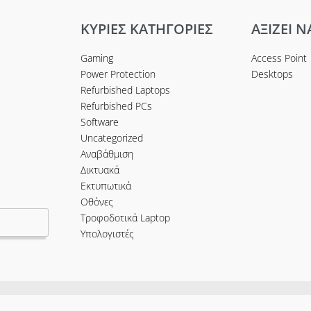
ΚΥΡΙΕΣ ΚΑΤΗΓΟΡΙΕΣ
ΑΞΙΖΕΙ Ν
Gaming
Access Point
Power Protection
Desktops
Refurbished Laptops
Refurbished PCs
Software
Uncategorized
Αναβάθμιση
Δικτυακά
Εκτυπωτικά
Οθόνες
Τροφοδοτικά Laptop
Υπολογιστές