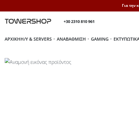
Για την 
+30 2310 810 961
ΑΡΧΙΚΉ
H/Y & SERVERS
ΑΝΑΒΆΘΜΙΣΗ
GAMING
ΕΚΤΥΠΩΤΙΚ