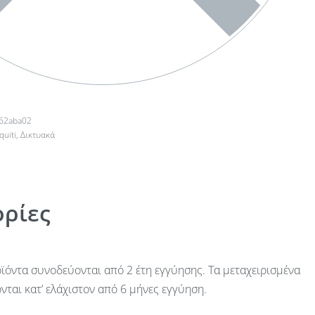
62aba02
quiti
,
Δικτυακά
ρίες
ϊόντα συνοδεύονται από 2 έτη εγγύησης. Τα μεταχειρισμένα
ται κατ’ ελάχιστον από 6 μήνες εγγύηση.