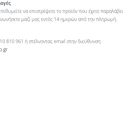
λαγές
πιθυμείτε να επιστρέψετε το προϊόν που έχετε παραλάβει
ινωνήσετε μαζί μας εντός 14 ημερών από την πληρωμή.
10 810 961 ή στέλνοντας email στην διεύθυνση
p.gr