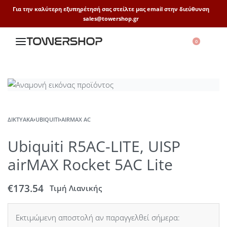
Για την καλύτερη εξυπηρέτησή σας στείλτε μας email στην διεύθυνση
sales@towershop.gr
0
ΔΙΚΤΥΑΚΆ
›
UBIQUITI
›
AIRMAX AC
Ubiquiti R5AC-LITE, UISP
airMAX Rocket 5AC Lite
€
173.54
Τιμή Λιανικής
Εκτιμώμενη αποστολή αν παραγγελθεί σήμερα: