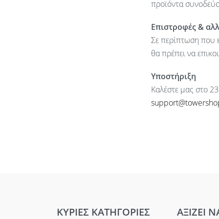
προϊόντα συνοδεύον
Επιστροφές & αλ
Σε περίπτωση που ε
θα πρέπει να επικο
Υποστήριξη
Καλέστε μας στο 23
support@towersho
ΚΥΡΙΕΣ ΚΑΤΗΓΟΡΙΕΣ
ΑΞΙΖΕΙ Ν