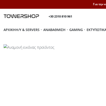
Για την 
+30 2310 810 961
ΑΡΧΙΚΉ
H/Y & SERVERS
ΑΝΑΒΆΘΜΙΣΗ
GAMING
ΕΚΤΥΠΩΤΙΚ