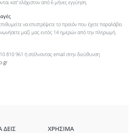
ται κατ’ ελάχιστον από 6 μήνες εγγύηση.
λαγές
πιθυμείτε να επιστρέψετε το προϊόν που έχετε παραλάβει
ινωνήσετε μαζί μας εντός 14 ημερών από την πληρωμή.
10 810 961 ή στέλνοντας email στην διεύθυνση
p.gr
Α ΔΕΙΣ
ΧΡΗΣΙΜΑ