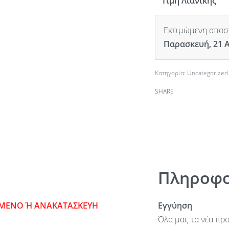
Τιμή Λιανικής
Εκτιμώμενη αποστ
Παρασκευή, 21 
Κατηγορία:
Uncategorized
SHARE
Πληροφο
ΣΜΕΝΟ Ή ΑΝΑΚΑΤΑΣΚΕΥΗ
Εγγύηση
Όλα μας τα νέα προ