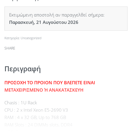
Εκτιμώμενη αποστολή αν παραγγελθεί σήμερα:
Παρασκευή, 21 Αυγούστου 2026
Κατηγορία:
Uncategorized
SHARE
Περιγραφή
ΠΡΟΣΟΧΗ ΤΟ ΠΡΟΙΟΝ ΠΟΥ ΒΛΕΠΕΤΕ ΕΙΝΑΙ
ΜΕΤΑΧΕΙΡΙΣΜΕΝΟ Ή ΑΝΑΚΑΤΑΣΚΕΥΗ
Chasis : 1U Rack
CPU : 2 x Intel Xeon E5-2690 V3
RAM : 4 x 32 GB, Up to 768 GB
RAM Slots : 24 DIMMs slots, DDR4