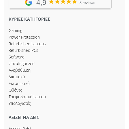
4,9
8 reviews
ΚΥΡΙΕΣ ΚΑΤΗΓΟΡΙΕΣ
Gaming
Power Protection
Refurbished Laptops
Refurbished PCs
Software
Uncategorized
Αναβάθμιση
Δικτυακά
Εκτυπωτικά
Οθόνες
Τροφοδοτικά Laptop
Υπολογιστές
ΑΞΙΖΕΙ ΝΑ ΔΕΙΣ
Access Point