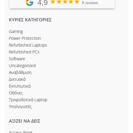
4,9
8 reviews
ΚΥΡΙΕΣ ΚΑΤΗΓΟΡΙΕΣ
Gaming
Power Protection
Refurbished Laptops
Refurbished PCs
Software
Uncategorized
Αναβάθμιση
Δικτυακά
Εκτυπωτικά
Οθόνες
Τροφοδοτικά Laptop
Υπολογιστές
ΑΞΙΖΕΙ ΝΑ ΔΕΙΣ
Access Point