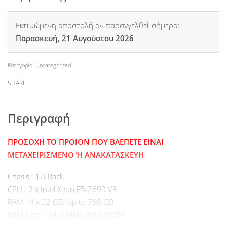
Εκτιμώμενη αποστολή αν παραγγελθεί σήμερα:
Παρασκευή, 21 Αυγούστου 2026
Κατηγορία:
Uncategorized
SHARE
Περιγραφή
ΠΡΟΣΟΧΗ ΤΟ ΠΡΟΙΟΝ ΠΟΥ ΒΛΕΠΕΤΕ ΕΙΝΑΙ
ΜΕΤΑΧΕΙΡΙΣΜΕΝΟ Ή ΑΝΑΚΑΤΑΣΚΕΥΗ
Chasis : 1U Rack
CPU : 2 x Intel Xeon E5-2690 V3
RAM : 4 x 32 GB, Up to 768 GB
RAM Slots : 24 DIMMs slots, DDR4