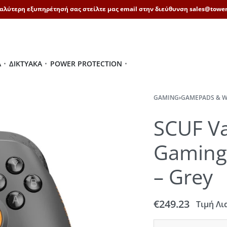
καλύτερη εξυπηρέτησή σας στείλτε μας email στην διεύθυνση sales@tower
Ά
ΔΙΚΤΥΑΚΆ
POWER PROTECTION
GAMING
›
GAMEPADS & W
SCUF Va
Gaming 
– Grey
€
249.23
Τιμή Λι