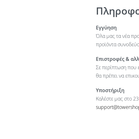
Πληροφο
Εγγύηση
Όλα μας τα νέα προ
προϊόντα συνοδεύον
Επιστροφές & αλ
Σε περίπτωση που ε
θα πρέπει να επικο
Υποστήριξη
Καλέστε μας στο 23
support@towersho