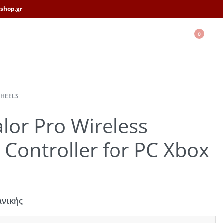
shop.gr
0
HEELS
lor Pro Wireless
Controller for PC Xbox
ανικής