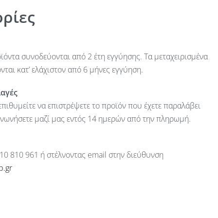
ρίες
ϊόντα συνοδεύονται από 2 έτη εγγύησης. Τα μεταχειρισμένα
ται κατ’ ελάχιστον από 6 μήνες εγγύηση.
λαγές
πιθυμείτε να επιστρέψετε το προϊόν που έχετε παραλάβει
ινωνήσετε μαζί μας εντός 14 ημερών από την πληρωμή.
10 810 961 ή στέλνοντας email στην διεύθυνση
p.gr