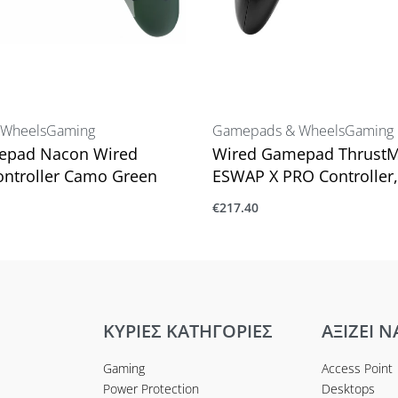
Wheels
Gaming
Gamepads & Wheels
Gaming
epad Nacon Wired
Wired Gamepad ThrustM
ntroller Camo Green
ESWAP X PRO Controller,
€
217.40
ο καλάθι
Προσθήκη στο καλάθι
ΚΥΡΙΕΣ ΚΑΤΗΓΟΡΙΕΣ
ΑΞΙΖΕΙ Ν
Gaming
Access Point
Power Protection
Desktops