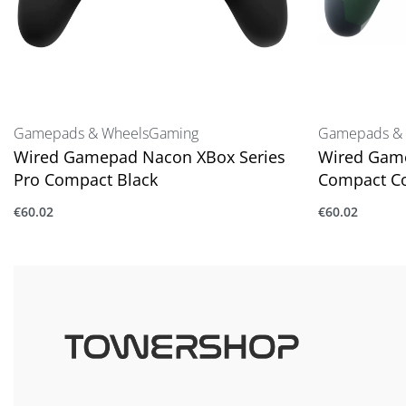
Gamepads & Wheels
Gaming
Gamepads & 
Wired Gamepad Nacon XBox Series
Wired Gam
Pro Compact Black
Compact Co
€
60.02
€
60.02
Προσθήκη στο καλάθι
Προσθήκη στ