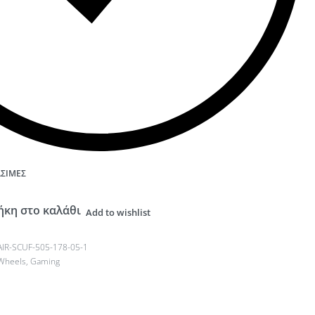
ΆΣΙΜΕΣ
κη στο καλάθι
Add to wishlist
IR-SCUF-505-178-05-1
Wheels
,
Gaming