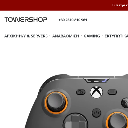
Για την 
+30 2310 810 961
ΑΡΧΙΚΉ
H/Y & SERVERS
ΑΝΑΒΆΘΜΙΣΗ
GAMING
ΕΚΤΥΠΩΤΙΚ