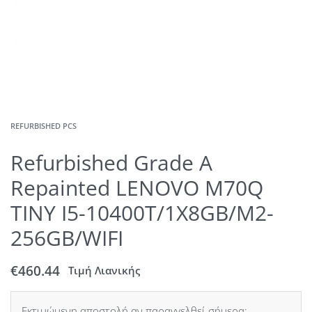
REFURBISHED PCS
Refurbished Grade A
Repainted LENOVO M70Q
TINY I5-10400T/1X8GB/M2-
256GB/WIFI
€
460.44
Τιμή Λιανικής
Εκτιμώμενη αποστολή αν παραγγελθεί σήμερα: