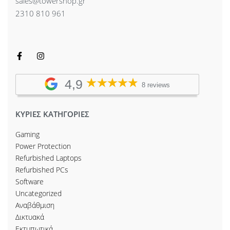
sales@towershop.gr
2310 810 961
4,9
8 reviews
ΚΥΡΙΕΣ ΚΑΤΗΓΟΡΙΕΣ
Gaming
Power Protection
Refurbished Laptops
Refurbished PCs
Software
Uncategorized
Αναβάθμιση
Δικτυακά
Εκτυπωτικά