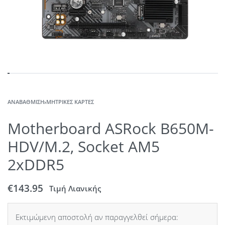
ΑΝΑΒΆΘΜΙΣΗ
›
ΜΗΤΡΙΚΈΣ ΚΆΡΤΕΣ
Motherboard ASRock B650M-
HDV/M.2, Socket AM5
2xDDR5
€
143.95
Τιμή Λιανικής
Εκτιμώμενη αποστολή αν παραγγελθεί σήμερα: