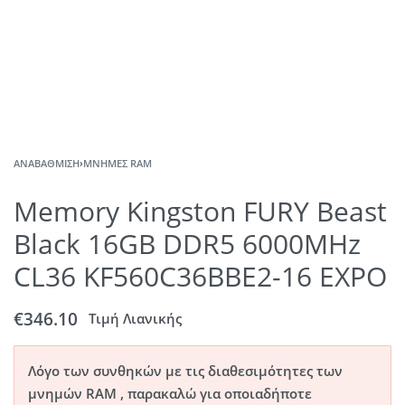
ΑΝΑΒΆΘΜΙΣΗ
›
ΜΝΉΜΕΣ RAM
Memory Kingston FURY Beast
Black 16GB DDR5 6000MHz
CL36 KF560C36BBE2-16 EXPO
€
346.10
Τιμή Λιανικής
Λόγο των συνθηκών με τις διαθεσιμότητες των
μνημών RAM , παρακαλώ για οποιαδήποτε