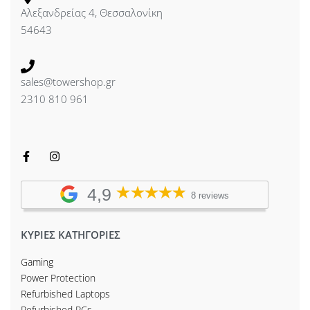
Αλεξανδρείας 4, Θεσσαλονίκη
54643
sales@towershop.gr
2310 810 961
4,9
8 reviews
ΚΥΡΙΕΣ ΚΑΤΗΓΟΡΙΕΣ
Gaming
Power Protection
Refurbished Laptops
Refurbished PCs