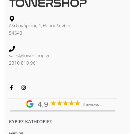
Αλεξανδρείας 4, Θεσσαλονίκη
54643
sales@towershop.gr
2310 810 961
4,9
8 reviews
ΚΥΡΙΕΣ ΚΑΤΗΓΟΡΙΕΣ
Gaming