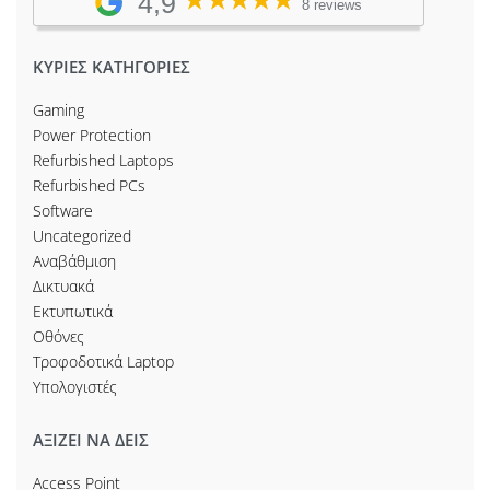
4,9
8 reviews
ΚΥΡΙΕΣ ΚΑΤΗΓΟΡΙΕΣ
Gaming
Power Protection
Refurbished Laptops
Refurbished PCs
Software
Uncategorized
Αναβάθμιση
Δικτυακά
Εκτυπωτικά
Οθόνες
Τροφοδοτικά Laptop
Υπολογιστές
ΑΞΙΖΕΙ ΝΑ ΔΕΙΣ
Access Point