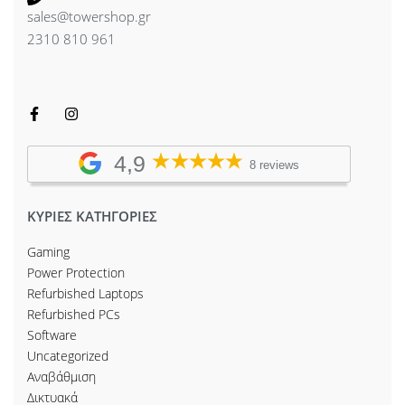
sales@towershop.gr
2310 810 961
4,9
8 reviews
ΚΥΡΙΕΣ ΚΑΤΗΓΟΡΙΕΣ
Gaming
Power Protection
Refurbished Laptops
Refurbished PCs
Software
Uncategorized
Αναβάθμιση
Δικτυακά