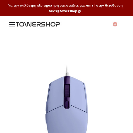
Για την καλύτερη εξυπηρέτησή σας στείλτε μας email στην διεύθυνση
sales@towershop.gr
0