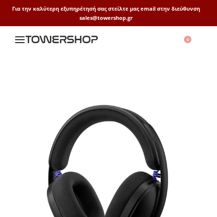
Για την καλύτερη εξυπηρέτησή σας στείλτε μας email στην διεύθυνση
sales@towershop.gr
0