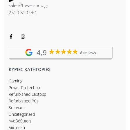
sales@towershop.gr
2310 810 961
4,9
8 reviews
ΚΥΡΙΕΣ ΚΑΤΗΓΟΡΙΕΣ
Gaming
Power Protection
Refurbished Laptops
Refurbished PCs
Software
Uncategorized
Αναβάθμιση
Δικτυακά