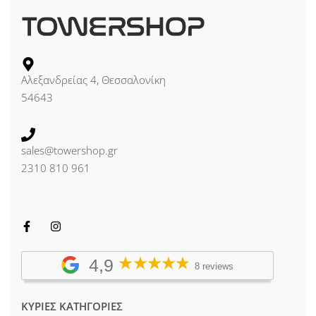
Αλεξανδρείας 4, Θεσσαλονίκη
54643
sales@towershop.gr
2310 810 961
4,9
8 reviews
ΚΥΡΙΕΣ ΚΑΤΗΓΟΡΙΕΣ