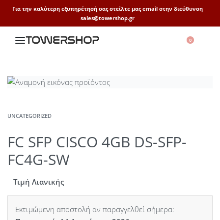
Για την καλύτερη εξυπηρέτησή σας στείλτε μας email στην διεύθυνση
sales@towershop.gr
0
UNCATEGORIZED
FC SFP CISCO 4GB DS-SFP-
FC4G-SW
Τιμή Λιανικής
Εκτιμώμενη αποστολή αν παραγγελθεί σήμερα: