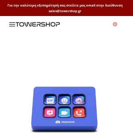
Για την καλύτερη εξυπηρέτησή σας στείλτε μας email στην διεύθυνση
sales@towershop.gr
0