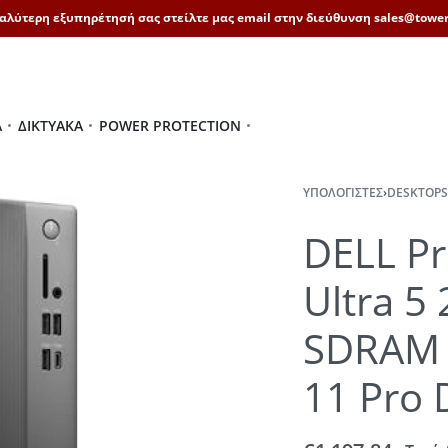
καλύτερη εξυπηρέτησή σας στείλτε μας email στην διεύθυνση sales@tower
Ά
ΔΙΚΤΥΑΚΆ
POWER PROTECTION
ΥΠΟΛΟΓΙΣΤΈΣ
›
DESKTOPS
DELL Pr
Ultra 5
SDRAM 
11 Pro 