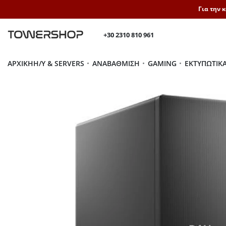
Για την 
+30 2310 810 961
ΑΡΧΙΚΉ
H/Y & SERVERS
ΑΝΑΒΆΘΜΙΣΗ
GAMING
ΕΚΤΥΠΩΤΙΚ