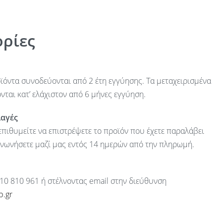
ρίες
ϊόντα συνοδεύονται από 2 έτη εγγύησης. Τα μεταχειρισμένα
ται κατ’ ελάχιστον από 6 μήνες εγγύηση.
λαγές
πιθυμείτε να επιστρέψετε το προϊόν που έχετε παραλάβει
ινωνήσετε μαζί μας εντός 14 ημερών από την πληρωμή.
10 810 961 ή στέλνοντας email στην διεύθυνση
p.gr