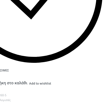
ΆΣΙΜΕΣ
κη στο καλάθι
Add to wishlist
60-5
λογιστές