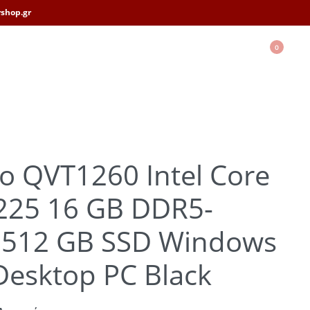
shop.gr
0
o QVT1260 Intel Core
 225 16 GB DDR5-
512 GB SSD Windows
Desktop PC Black