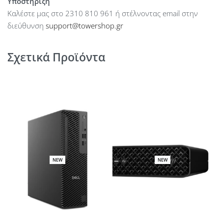
Υποστήριξη
Καλέστε μας στο 2310 810 961 ή στέλνοντας email στην
διεύθυνση
support@towershop.gr
Σχετικά Προϊόντα
NEW
NEW