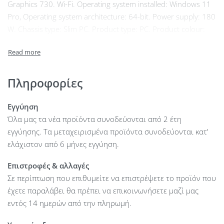
Graphics 730. Wi-Fi. Operating system installed: Windows 11
Pro, Operating system architecture: 64-bit. Power supply: 180
W. Chassis type: Slim PC. Product type: PC. Product colour:
Black
Πληροφορίες
Εγγύηση
Όλα μας τα νέα προϊόντα συνοδεύονται από 2 έτη
εγγύησης. Τα μεταχειρισμένα προϊόντα συνοδεύονται κατ’
ελάχιστον από 6 μήνες εγγύηση.
Επιστροφές & αλλαγές
Σε περίπτωση που επιθυμείτε να επιστρέψετε το προϊόν που
έχετε παραλάβει θα πρέπει να επικοινωνήσετε μαζί μας
εντός 14 ημερών από την πληρωμή.