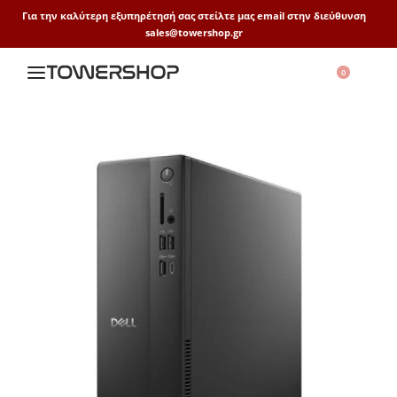
Για την καλύτερη εξυπηρέτησή σας στείλτε μας email στην διεύθυνση
sales@towershop.gr
0