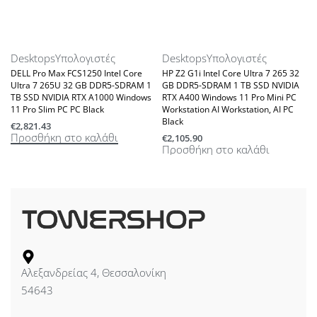
Desktops
Υπολογιστές
Desktops
Υπολογιστές
DELL Pro Max FCS1250 Intel Core
HP Z2 G1i Intel Core Ultra 7 265 32
Ultra 7 265U 32 GB DDR5-SDRAM 1
GB DDR5-SDRAM 1 TB SSD NVIDIA
TB SSD NVIDIA RTX A1000 Windows
RTX A400 Windows 11 Pro Mini PC
11 Pro Slim PC PC Black
Workstation AI Workstation, AI PC
Black
€
2,821.43
Προσθήκη στο καλάθι
€
2,105.90
Προσθήκη στο καλάθι
Αλεξανδρείας 4, Θεσσαλονίκη
54643