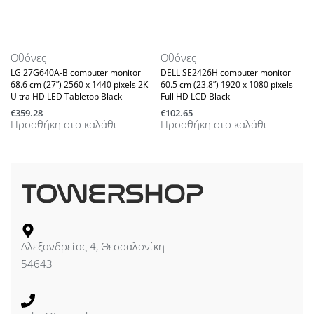
Οθόνες
Οθόνες
LG 27G640A-B computer monitor
DELL SE2426H computer monitor
68.6 cm (27”) 2560 x 1440 pixels 2K
60.5 cm (23.8”) 1920 x 1080 pixels
Ultra HD LED Tabletop Black
Full HD LCD Black
€
359.28
€
102.65
Προσθήκη στο καλάθι
Προσθήκη στο καλάθι
Αλεξανδρείας 4, Θεσσαλονίκη
54643