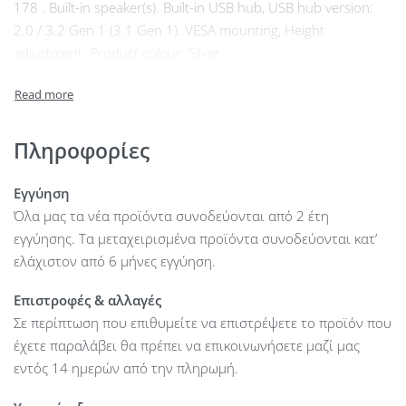
178 . Built-in speaker(s). Built-in USB hub, USB hub version:
2.0 / 3.2 Gen 1 (3.1 Gen 1). VESA mounting, Height
adjustment. Product colour: Silver
Πληροφορίες
Εγγύηση
Όλα μας τα νέα προϊόντα συνοδεύονται από 2 έτη
εγγύησης. Τα μεταχειρισμένα προϊόντα συνοδεύονται κατ’
ελάχιστον από 6 μήνες εγγύηση.
Επιστροφές & αλλαγές
Σε περίπτωση που επιθυμείτε να επιστρέψετε το προϊόν που
έχετε παραλάβει θα πρέπει να επικοινωνήσετε μαζί μας
εντός 14 ημερών από την πληρωμή.